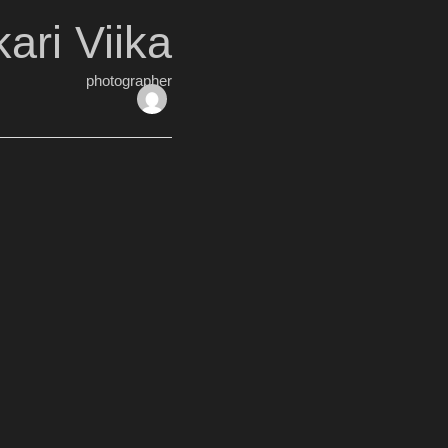
ari Viika
photographer