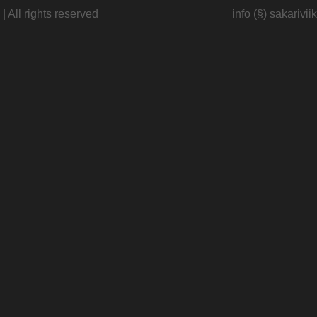
| All rights reserved
info (§) sakariv